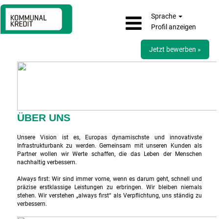
Sprache
Profil anzeigen
Jetzt bewerben »
ÜBER UNS
Unsere Vision ist es, Europas dynamischste und innovativste
Infrastrukturbank zu werden. Gemeinsam mit unseren Kunden als
Partner wollen wir Werte schaffen, die das Leben der Menschen
nachhaltig verbessern.
Always first: Wir sind immer vorne, wenn es darum geht, schnell und
präzise erstklassige Leistungen zu erbringen. Wir bleiben niemals
stehen. Wir verstehen „always first“ als Verpflichtung, uns ständig zu
verbessern.