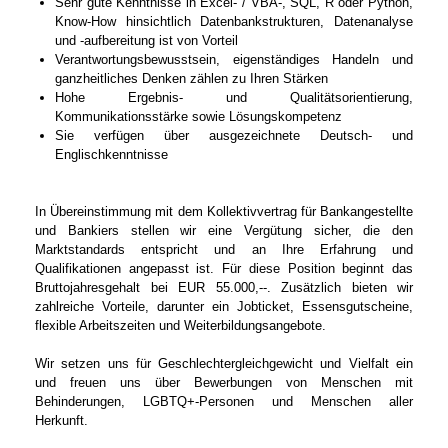
Sehr gute Kenntnisse in Excel- / VBA-, SQL, R oder Python,
Know-How hinsichtlich Datenbankstrukturen, Datenanalyse
und -aufbereitung ist von Vorteil
Verantwortungsbewusstsein, eigenständiges Handeln und
ganzheitliches Denken zählen zu Ihren Stärken
Hohe Ergebnis- und Qualitätsorientierung,
Kommunikationsstärke sowie Lösungskompetenz
Sie verfügen über ausgezeichnete Deutsch- und
Englischkenntnisse
In Übereinstimmung mit dem Kollektivvertrag für Bankangestellte
und Bankiers stellen wir eine Vergütung sicher, die den
Marktstandards entspricht und an Ihre Erfahrung und
Qualifikationen angepasst ist. Für diese Position beginnt das
Bruttojahresgehalt bei EUR 55.000,--. Zusätzlich bieten wir
zahlreiche Vorteile, darunter ein Jobticket, Essensgutscheine,
flexible Arbeitszeiten und Weiterbildungsangebote.
Wir setzen uns für Geschlechtergleichgewicht und Vielfalt ein
und freuen uns über Bewerbungen von Menschen mit
Behinderungen, LGBTQ+-Personen und Menschen aller
Herkunft.