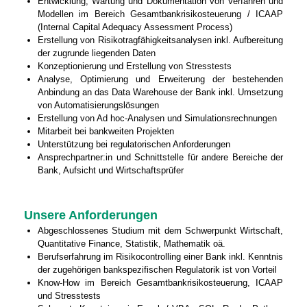
Entwicklung, Wartung und Dokumentation von Verfahren und
Modellen im Bereich Gesamtbankrisikosteuerung / ICAAP
(Internal Capital Adequacy Assessment Process)
Erstellung von Risikotragfähigkeitsanalysen inkl. Aufbereitung
der zugrunde liegenden Daten
Konzeptionierung und Erstellung von Stresstests
Analyse, Optimierung und Erweiterung der bestehenden
Anbindung an das Data Warehouse der Bank inkl. Umsetzung
von Automatisierungslösungen
Erstellung von Ad hoc-Analysen und Simulationsrechnungen
Mitarbeit bei bankweiten Projekten
Unterstützung bei regulatorischen Anforderungen
Ansprechpartner:in und Schnittstelle für andere Bereiche der
Bank, Aufsicht und Wirtschaftsprüfer
Unsere Anforderungen
Abgeschlossenes Studium mit dem Schwerpunkt Wirtschaft,
Quantitative Finance, Statistik, Mathematik oä.
Berufserfahrung im Risikocontrolling einer Bank inkl. Kenntnis
der zugehörigen bankspezifischen Regulatorik ist von Vorteil
Know-How im Bereich Gesamtbankrisikosteuerung, ICAAP
und Stresstests